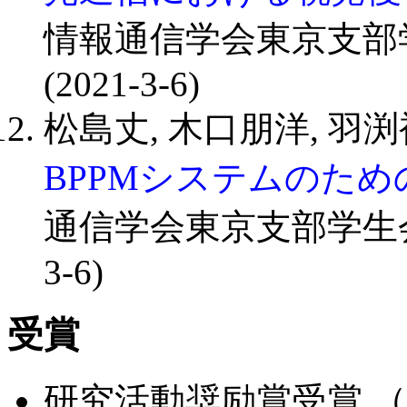
情報通信学会東京支部学生会
(2021-3-6)
松島丈, 木口朋洋, 羽渕
BPPMシステムのため
通信学会東京支部学生会研究発
3-6)
受賞
研究活動奨励賞受賞 （垂