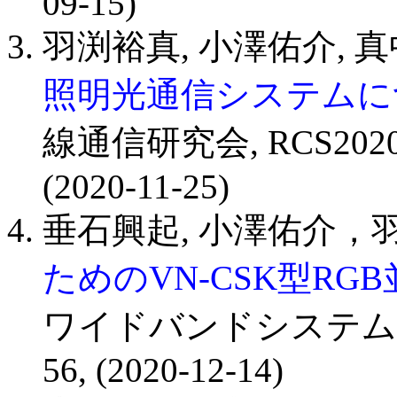
09-15)
羽渕裕真, 小澤佑介, 真
照明光通信システムに
線通信研究会, RCS2020-120
(2020-11-25)
垂石興起, 小澤佑介，羽
ためのVN-CSK型RGB
ワイドバンドシステム研究会, 
56, (2020-12-14)