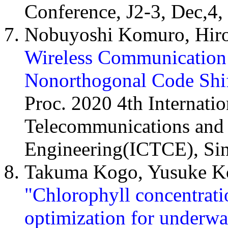
Conference, J2-3, Dec,4,
Nobuyoshi Komuro, Hir
Wireless Communication 
Nonorthogonal Code Shif
Proc. 2020 4th Internati
Telecommunications an
Engineering(ICTCE), Si
Takuma Kogo, Yusuke Ko
"Chlorophyll concentrati
optimization for underwa