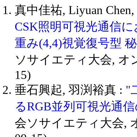
真中佳祐, Liyuan Che
CSK照明可視光通信に
重み(4,4)視覚復号型 
ソサイエティ大会, オンライン
15)
垂石興起, 羽渕裕真 :
るRGB並列可視光通信
会ソサイエティ大会, オンラ