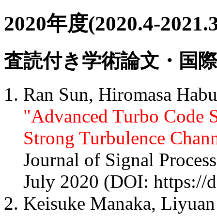
2020年度(2020.4-20
査読付き学術論文・国
Ran Sun, Hiromasa Habu
"Advanced Turbo Code 
Strong Turbulence Chann
Journal of Signal Proces
July 2020 (DOI: https://
Keisuke Manaka, Liyuan