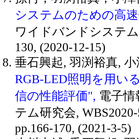
システムのための高速
ワイドバンドシステム研究会, 
130, (2020-12-15)
垂石興起, 羽渕裕真, 小
RGB-LED照明を用い
信の性能評価",
電子情
テム研究会, WBS2020-58(
pp.166-170, (2021-3-5)