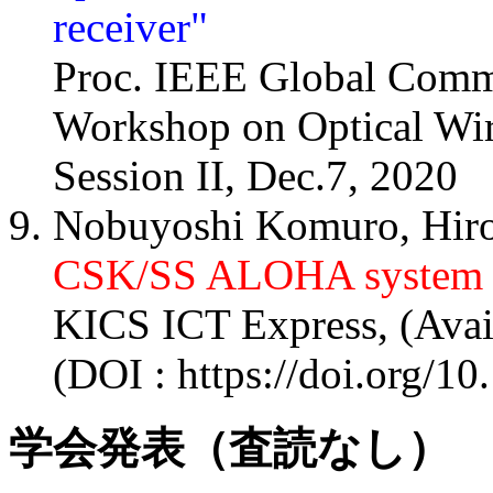
receiver"
Proc. IEEE Global Comm
Workshop on Optical Wi
Session II, Dec.7, 2020
Nobuyoshi Komuro, Hir
CSK/SS ALOHA system 
KICS ICT Express, (Avai
(DOI : https://doi.org/10
学会発表（査読なし）