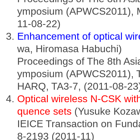
ymposium (APWCS2011), M
11-08-22)
Enhancement of optical wi
wa, Hiromasa Habuchi)
Proceedings of The 8th Asi
ymposium (APWCS2011), TA
HARQ, TA3-7, (2011-08-23
Optical wireless N-CSK wi
quence sets
(Yusuke Kozaw
IEICE Transaction on Fund
8-2193 (2011-11)