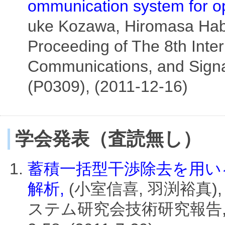
ommunication system for o
uke Kozawa, Hiromasa Hab
Proceeding of The 8th Inte
Communications, and Signa
(P0309), (2011-12-16)
学会発表（査読無し）
蓄積一括型干渉除去を用いる
解析,
(小室信喜, 羽渕裕真
ステム研究会技術研究報告, 