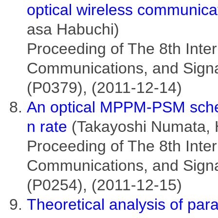
optical wireless communic
asa Habuchi)
Proceeding of The 8th Inte
Communications, and Signa
(P0379), (2011-12-14)
An optical MPPM-PSM schem
n rate
(Takayoshi Numata, 
Proceeding of The 8th Inte
Communications, and Signa
(P0254), (2011-12-15)
Theoretical analysis of par