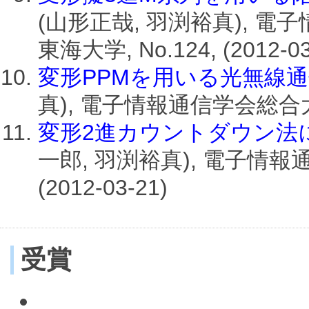
(山形正哉, 羽渕裕真), 
東海大学, No.124, (2012-03
変形PPMを用いる光無線
真), 電子情報通信学会総合大会, 岡
変形2進カウントダウン法
一郎, 羽渕裕真), 電子情報通
(2012-03-21)
受賞